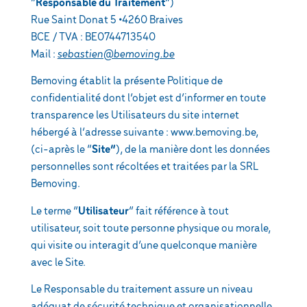
“
Responsable du Traitement
“)
Rue Saint Donat 5 •4260 Braives
BCE / TVA : BE0744713540
Mail :
sebastien@bemoving.be
Bemoving établit la présente Politique de
confidentialité dont l’objet est d’informer en toute
transparence les Utilisateurs du site internet
hébergé à l’adresse suivante : www.bemoving.be,
(ci-après le “
Site”
), de la manière dont les données
personnelles sont récoltées et traitées par la SRL
Bemoving.
Le terme “
Utilisateur
” fait référence à tout
utilisateur, soit toute personne physique ou morale,
qui visite ou interagit d’une quelconque manière
avec le Site.
Le Responsable du traitement assure un niveau
adéquat de sécurité technique et organisationnelle