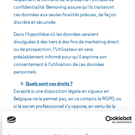
confidentialité. Bemoving assure qu’ils traiteront
ces données aux seules finalités prévues, de façon
discrète et sécurisée.
Dans l’hypothèse où les données seraient
divulguées à des tiers à des fins de marketing direct
ou de prospection, l’Utilisateur en sera
préalablement informé pour qu’il exprime son
consentement à l’utilisation de ces données
personnels.
Quels sont vos droits ?
Excepté si une disposition légale en vigueur en
Belgique ne le permet pas, en ce compris le RGPD, ou
si le secret professionnel s’y oppose, en vertu de la
réglementation, vous avez les droits suivants :
Le droit d’accès, à des intervalles
raisonnables, en ce compris le droit de savoir