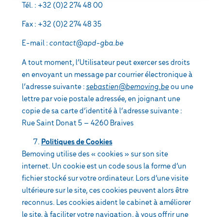
Tél. : +32 (0)2 274 48 00
Fax : +32 (0)2 274 48 35
E-mail :
contact@apd-gba.be
A tout moment, l’Utilisateur peut exercer ses droits
en envoyant un message par courrier électronique à
l’adresse suivante :
sebastien@bemoving.be
ou une
lettre par voie postale adressée, en joignant une
copie de sa carte d’identité à l’adresse suivante :
Rue Saint Donat 5 – 4260 Braives
Politiques de Cookies
Bemoving utilise des « cookies » sur son site
internet. Un cookie est un code sous la forme d’un
fichier stocké sur votre ordinateur. Lors d’une visite
ultérieure sur le site, ces cookies peuvent alors être
reconnus. Les cookies aident le cabinet à améliorer
le site, à faciliter votre navigation, à vous offrir une